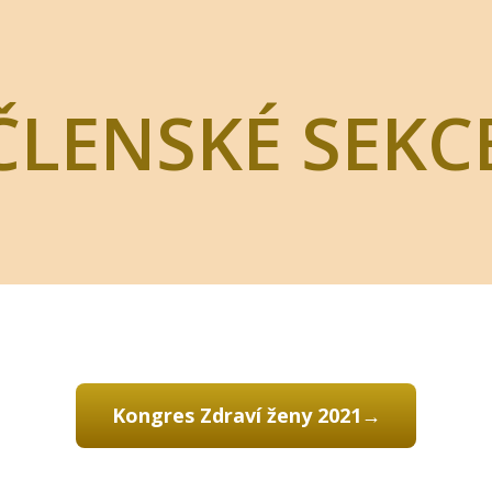
ČLENSKÉ SEKC
Kongres Zdraví ženy 2021→