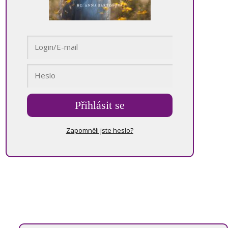
Přihlásit se
Zapomněli jste heslo?