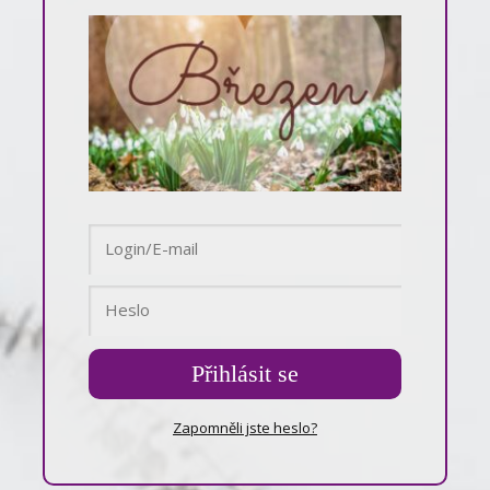
Přihlásit se
Zapomněli jste heslo?