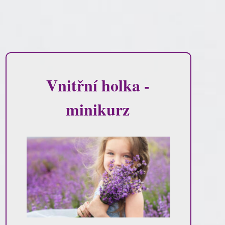
Vnitřní holka -
minikurz