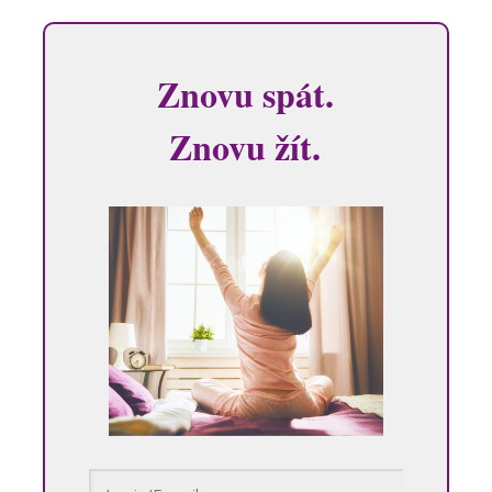
Znovu spát.
Znovu žít.