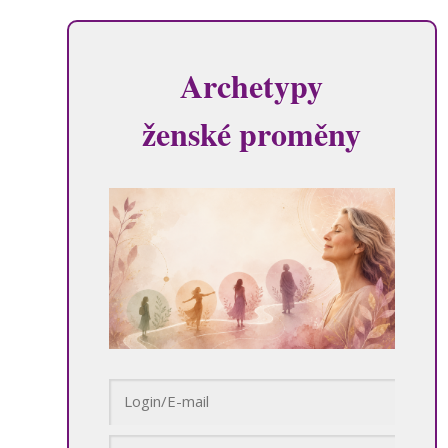
Archetypy
ženské proměny