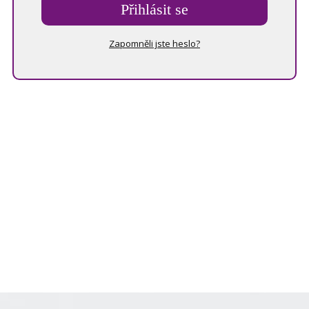
Přihlásit se
Zapomněli jste heslo?