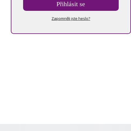
Přihlásit se
Zapomněli jste heslo?