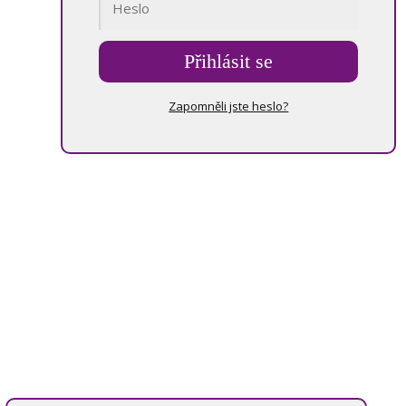
Přihlásit se
Zapomněli jste heslo?