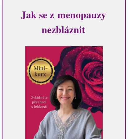
Jak se z menopauzy
nezbláznit