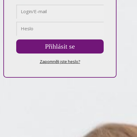
Přihlásit se
Zapomněli jste heslo?