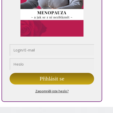
Přihlásit se
Zapomněli jste heslo?