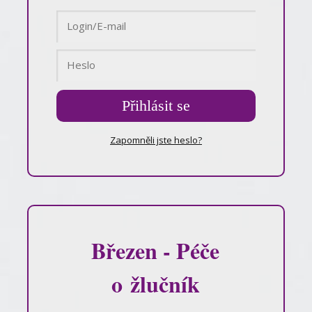
Přihlásit se
Zapomněli jste heslo?
Březen - Péče
o žlučník