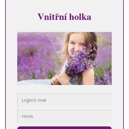
Vnitřní holka