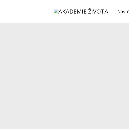
Nástě