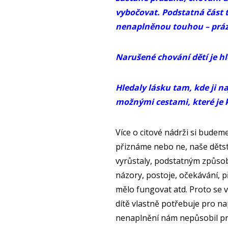
vybočovat. Podstatná část
nenaplněnou touhou – práz
Narušené chování dětí je hl
Hledaly lásku tam, kde ji na
možnými cestami, které je 
Více o citové nádrži si budeme
přiznáme nebo ne, naše dětstv
vyrůstaly, podstatným způsobe
názory, postoje, očekávání, př
mělo fungovat atd. Proto se v 
dítě vlastně potřebuje pro na
nenaplnění nám nepůsobil pr