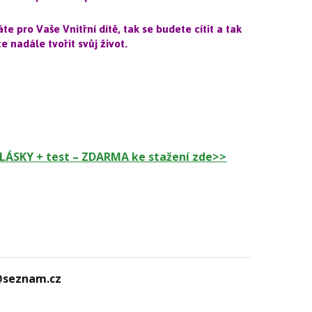
e pro Vaše Vnitřní dítě, tak se budete cítit a tak
e nadále tvořit svůj život.
K LÁSKY + test – ZDARMA ke stažení zde>>
@seznam.cz