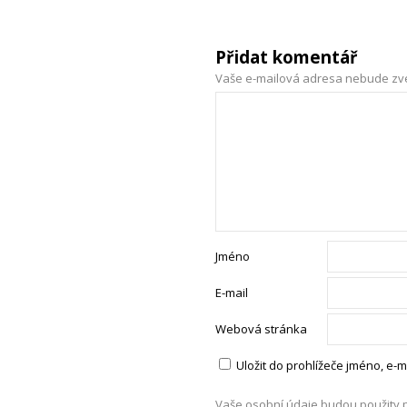
Přidat komentář
Vaše e-mailová adresa nebude zv
Jméno
E-mail
Webová stránka
Uložit do prohlížeče jméno, e
Vaše osobní údaje budou použity 