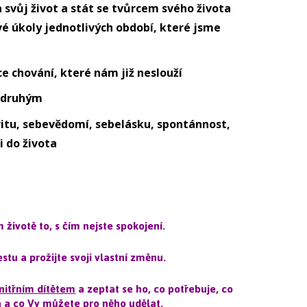
 svůj život a stát se tvůrcem svého života
vé úkoly jednotlivých období, které jsme
e chování, které nám již neslouží
 druhým
vitu, sebevědomí, sebelásku, spontánnost,
i do života
životě to, s čím nejste spokojení.
stu a prožijte svoji vlastní změnu.
nitřním dítětem
a zeptat se ho, co potřebuje, co
 a co Vy můžete pro něho udělat.