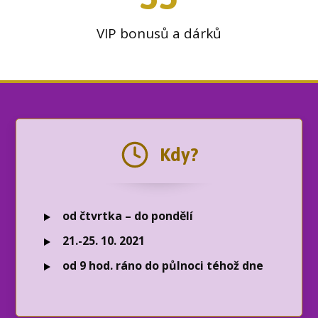
VIP bonusů a dárků
Kdy?
od čtvrtka – do pondělí
21.-25. 10. 2021
od 9 hod. ráno do půlnoci téhož dne