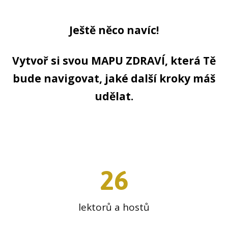
Ještě něco navíc!
Vytvoř si svou MAPU ZDRAVÍ, která Tě
bude navigovat, jaké další kroky máš
udělat.
26
lektorů a hostů