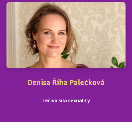
Denisa Říha Palečková
Léčivá síla sexuality