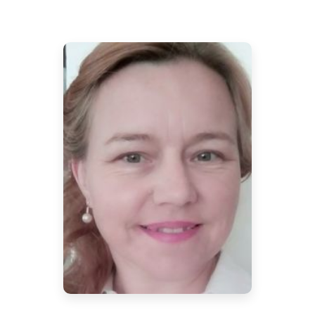
Žena a zdravé peníze