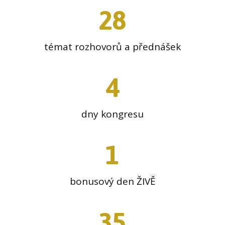
28
témat rozhovorů a přednášek
4
dny kongresu
1
bonusový den ŽIVĚ
35