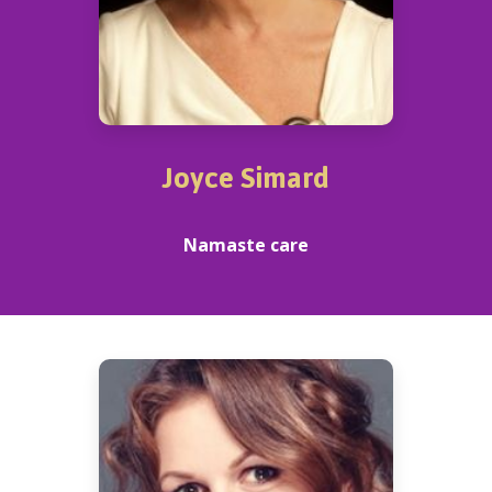
Joyce Simard
Namaste care