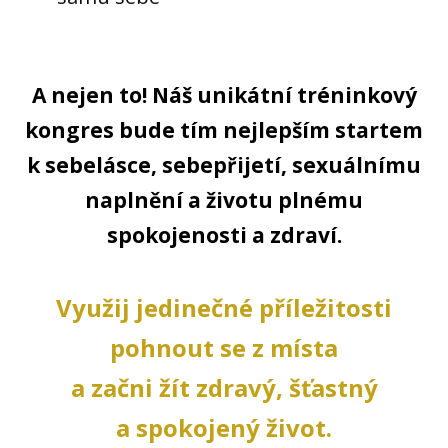
A nejen to! Náš unikátní tréninkový
kongres bude tím nejlepším startem
k sebelásce, sebepřijetí, sexuálnímu
naplnění a životu plnému
spokojenosti a zdraví.
Využij jedinečné příležitosti
pohnout se z místa
a začni žít zdravý, šťastný
a spokojený život.