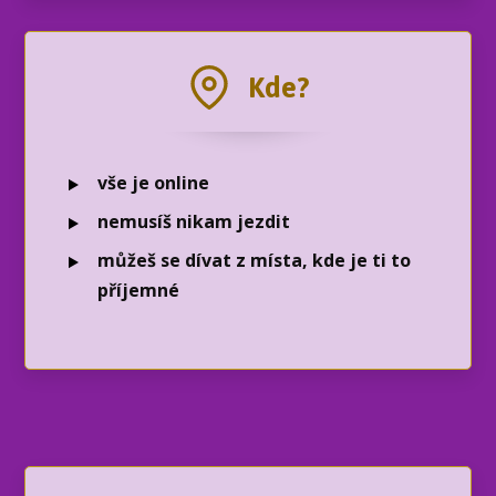
Kde?
vše je online
nemusíš nikam jezdit
můžeš se dívat z místa, kde je ti to
příjemné