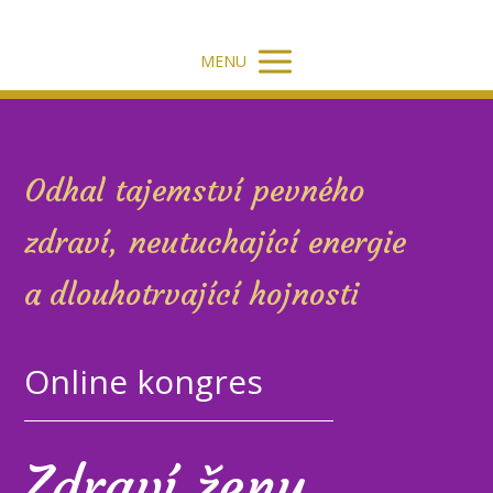
MENU
Odhal tajemství pevného
zdraví, neutuchající energie
a dlouhotrvající hojnosti
Online kongres
Zdraví ženy