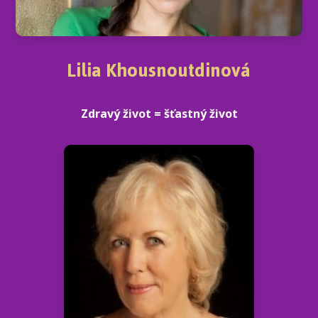
Lilia Khousnoutdinová
Zdravý život = šťastný život