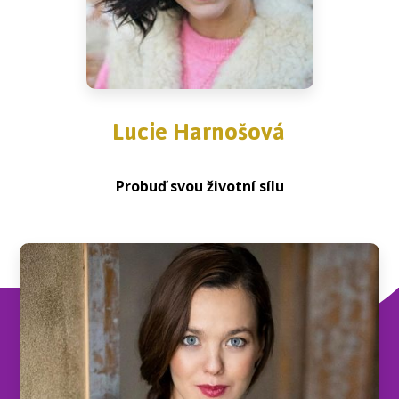
Lucie Harnošová
Probuď svou životní sílu