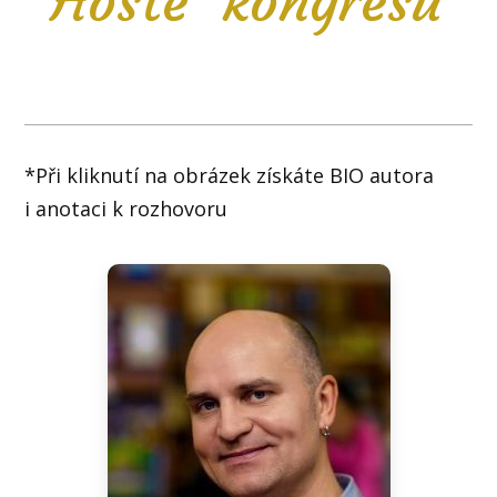
Hosté kongresu
*Při kliknutí na obrázek získáte BIO autora
i anotaci k rozhovoru