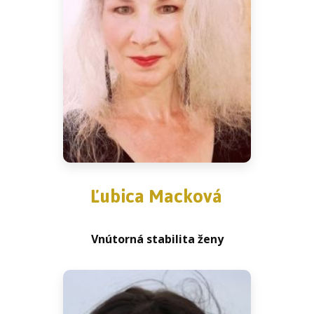
Ľubica Macková
Vnútorná stabilita ženy