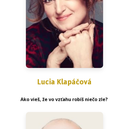
Lucia Klapáčová
Ako vieš, že vo vzťahu robíš niečo zle?