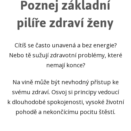
Poznej základní
pilíře zdraví ženy
Cítíš se často unavená a bez energie?
Nebo tě sužují zdravotní problémy, které
nemají konce?
Na vině může být nevhodný přístup ke
svému zdraví. Osvoj si principy vedoucí
k dlouhodobé spokojenosti, vysoké životní
pohodě a nekončícímu pocitu štěstí.