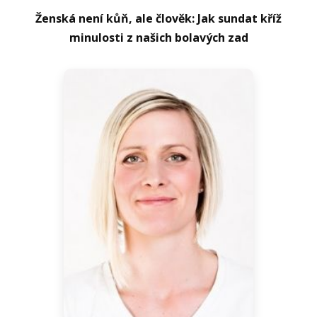
Ženská není kůň, ale člověk: Jak sundat kříž
minulosti z našich bolavých zad