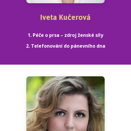
Iveta Kučerová
1. Péče o prsa – zdroj ženské síly
2. Telefonování do pánevního dna