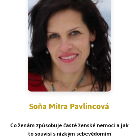
Soňa Mitra Pavlincová
Co ženám způsobuje časté ženské nemoci a jak
to souvisí s nízkým sebevědomím