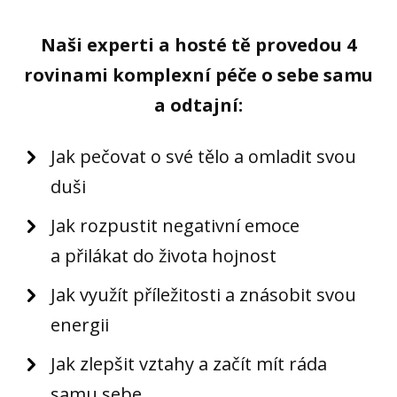
Naši experti a hosté tě provedou 4
rovinami komplexní péče o sebe samu
a odtajní:
Jak pečovat o své tělo a omladit svou
duši
Jak rozpustit negativní emoce
a přilákat do života hojnost
Jak využít příležitosti a znásobit svou
energii
Jak zlepšit vztahy a začít mít ráda
samu sebe