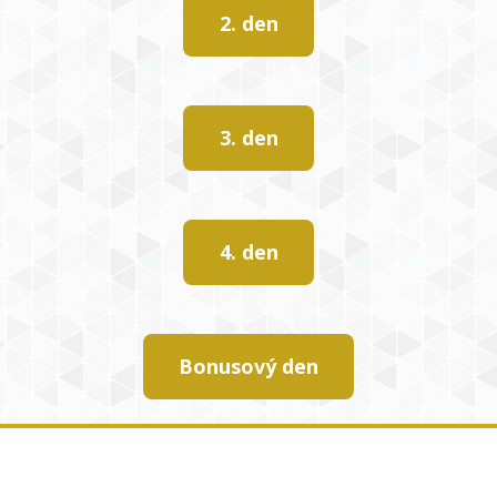
2. den
3. den
4. den
Bonusový den