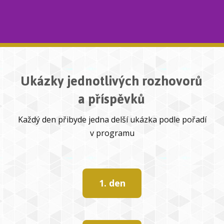
Ukázky jednotlivých rozhovorů
a příspěvků
Každý den přibyde jedna delší ukázka podle pořadí
v programu
1. den